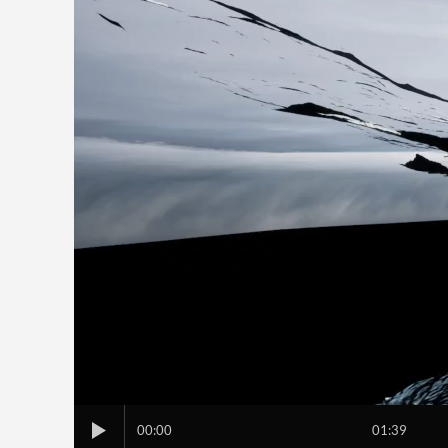
00:00
01:39