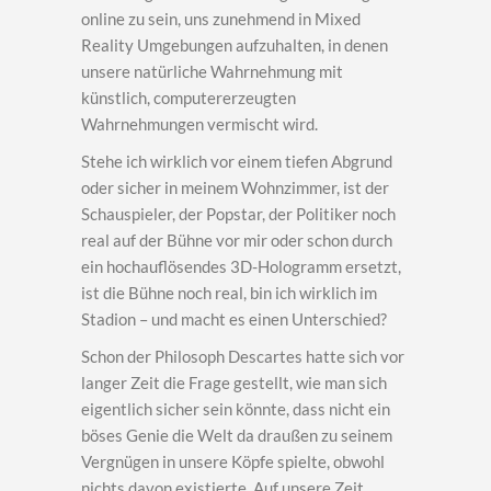
online zu sein, uns zunehmend in Mixed
Reality Umgebungen aufzuhalten, in denen
unsere natürliche Wahrnehmung mit
künstlich, computererzeugten
Wahrnehmungen vermischt wird.
Stehe ich wirklich vor einem tiefen Abgrund
oder sicher in meinem Wohnzimmer, ist der
Schauspieler, der Popstar, der Politiker noch
real auf der Bühne vor mir oder schon durch
ein hochauflösendes 3D-Hologramm ersetzt,
ist die Bühne noch real, bin ich wirklich im
Stadion – und macht es einen Unterschied?
Schon der Philosoph Descartes hatte sich vor
langer Zeit die Frage gestellt, wie man sich
eigentlich sicher sein könnte, dass nicht ein
böses Genie die Welt da draußen zu seinem
Vergnügen in unsere Köpfe spielte, obwohl
nichts davon existierte. Auf unsere Zeit