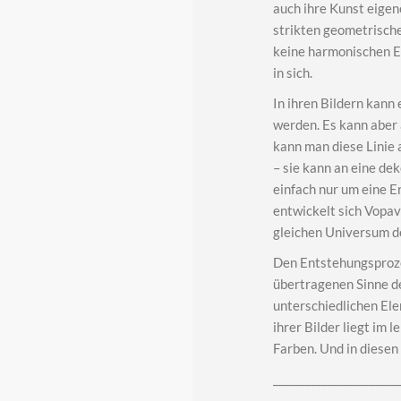
auch ihre Kunst eigen
strikten geometrische
keine harmonischen E
in sich.
In ihren Bildern kann
werden. Es kann aber 
kann man diese Linie 
– sie kann an eine de
einfach nur um eine E
entwickelt sich Vopav
gleichen Universum d
Den Entstehungsproz
übertragenen Sinne de
unterschiedlichen Ele
ihrer Bilder liegt im
Farben. Und in diesen
_______________________