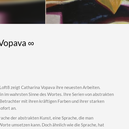
 Vopava ∞
 Loft8 zeigt Catharina Vopava ihre neuesten Arbeiten.
in im wahrsten Sinne des Wortes. Ihre Serien von abstrakten
Betrachter mit ihren kräftigen Farben und ihrer starken
ofort an.
rache der abstrakten Kunst, eine Sprache, die man
 Worte umsetzen kann. Doch ähnlich wie die Sprache, hat