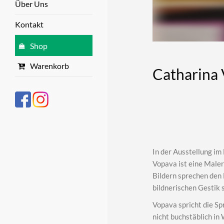
Über Uns
Kontakt
Shop
Warenkorb
Catharina
In der Ausstellung im
Vopava ist eine Maler
Bildern sprechen den 
bildnerischen Gestik s
Vopava spricht die Sp
nicht buchstäblich in