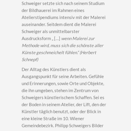
Schweiger setzte sich nach seinem Studium
der Bildhauerei im Rahmen eines
Atelierstipendiums intensiv mit der Malerei
auseinander. Seitdem dient die Malerei
Schweiger als unmittelbarster
Ausdrucksform „ […]
wenn Malerei zur
Methode wird, muss sich die schönste aller
Künste geschmeichelt fühlen.“ (Herbert
Schnepf)
Der Alltag des Künstlers dient als
Ausgangspunkt für seine Arbeiten. Gefühle
und Erinnerungen, sowie Orte und Objekte,
die ihn umgeben, stehen im Zentrum von
Schweigers künstlerischem Schaffen. Sei es
der Boden in seinem Atelier, der Lift, den der
Künstler täglich benutzt, oder der Blick in
eine kleine Straße im 10. Wiener
Gemeindebezirk. Philipp Schweigers Bilder