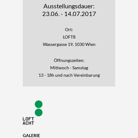
Ausstellungsdauer:
23.06. - 14.07.2017
Ort:
LOFT8
Wassergasse 19, 1030 Wien
Öffnungszeiten:
Mittwoch - Samstag
13 - 18h und nach Vereinbarung
GALERIE