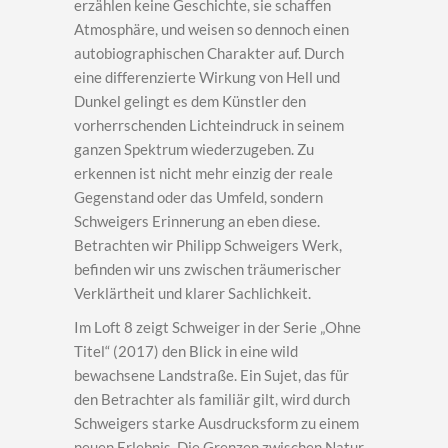
erzählen keine Geschichte, sie schaffen
Atmosphäre, und weisen so dennoch einen
autobiographischen Charakter auf. Durch
eine differenzierte Wirkung von Hell und
Dunkel gelingt es dem Künstler den
vorherrschenden Lichteindruck in seinem
ganzen Spektrum wiederzugeben. Zu
erkennen ist nicht mehr einzig der reale
Gegenstand oder das Umfeld, sondern
Schweigers Erinnerung an eben diese.
Betrachten wir Philipp Schweigers Werk,
befinden wir uns zwischen träumerischer
Verklärtheit und klarer Sachlichkeit.
Im Loft 8 zeigt Schweiger in der Serie „Ohne
Titel“ (2017) den Blick in eine wild
bewachsene Landstraße. Ein Sujet, das für
den Betrachter als familiär gilt, wird durch
Schweigers starke Ausdrucksform zu einem
neuen Erlebnis. Die Grenzen zwischen Natur