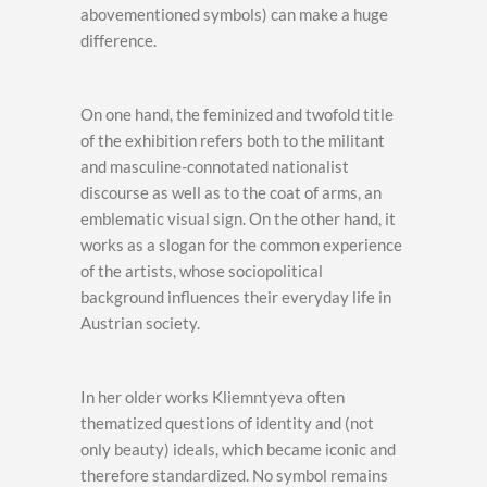
abovementioned symbols) can make a huge
difference.
On one hand, the feminized and twofold title
of the exhibition refers both to the militant
and masculine-connotated nationalist
discourse as well as to the coat of arms, an
emblematic visual sign. On the other hand, it
works as a slogan for the common experience
of the artists, whose sociopolitical
background influences their everyday life in
Austrian society.
In her older works Kliemntyeva often
thematized questions of identity and (not
only beauty) ideals, which became iconic and
therefore standardized. No symbol remains