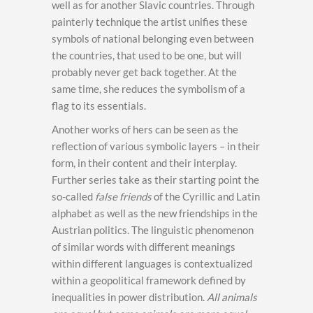
well as for another Slavic countries. Through
painterly technique the artist unifies these
symbols of national belonging even between
the countries, that used to be one, but will
probably never get back together. At the
same time, she reduces the symbolism of a
flag to its essentials.
Another works of hers can be seen as the
reflection of various symbolic layers – in their
form, in their content and their interplay.
Further series take as their starting point the
so-called
false friends
of the Cyrillic and Latin
alphabet as well as the new friendships in the
Austrian politics. The linguistic phenomenon
of similar words with different meanings
within different languages is contextualized
within a geopolitical framework defined by
inequalities in power distribution.
All animals