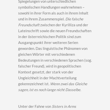
Spiegelungen von unterschiedlichen
symbolischen Handlungen wahrnehmen –
sowohl in ihrer Form als auch in ihrem Inhalt
und in ihrem Zusammenspiel.
Die falsche
Freundschaft
zwischen der Kyrilliza und der
Lateinschrift sowie die neuen Freundschaften
in der österreichischen Politik sind zum
Ausgangspunkt ihrer weiteren Serien
geworden. Das linguistische Phänomen von
gleichen Wörter mit verschiedenen
Bedeutungen in verschiedenen Sprachen (sog.
falscher Freund), wird in geopolitischen
Kontext gesetzt, der stark von der
Ungleichheit in der Machtverteilung
gekennzeichnet ist.
Wenn zwei das Gleiche
sagen, ist es noch lange nicht Dasselbe.
Unter der Fahne von
Sisters in Arms