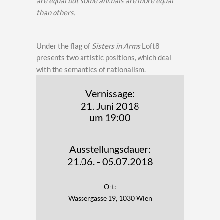
are equal but some animals are more equal
than others.
Under the flag of
Sisters in Arms
Loft8
presents two artistic positions, which deal
with the semantics of nationalism.
Vernissage:
21. Juni 2018
um 19:00
Ausstellungsdauer:
21.06. - 05.07.2018
Ort:
Wassergasse 19, 1030 Wien