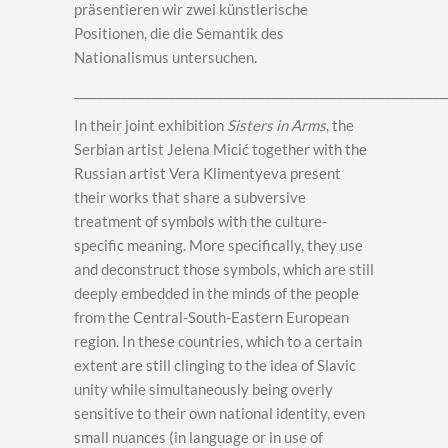
präsentieren wir zwei künstlerische
Positionen, die die Semantik des
Nationalismus untersuchen.
______________________________________________________________
In their joint exhibition
Sisters in Arms
, the
Serbian artist Jelena Micić together with the
Russian artist Vera Klimentyeva present
their works that share a subversive
treatment of symbols with the culture-
specific meaning. More specifically, they use
and deconstruct those symbols, which are still
deeply embedded in the minds of the people
from the Central-South-Eastern European
region. In these countries, which to a certain
extent are still clinging to the idea of Slavic
unity while simultaneously being overly
sensitive to their own national identity, even
small nuances (in language or in use of