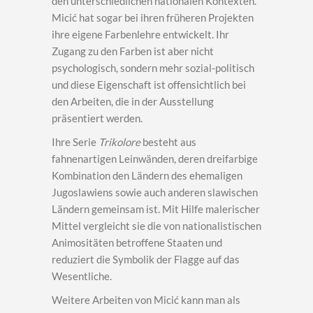
den unterschiedlichen nationalen Kontexten.
Micić hat sogar bei ihren früheren Projekten
ihre eigene Farbenlehre entwickelt. Ihr
Zugang zu den Farben ist aber nicht
psychologisch, sondern mehr sozial-politisch
und diese Eigenschaft ist offensichtlich bei
den Arbeiten, die in der Ausstellung
präsentiert werden.
Ihre Serie
Trikolore
besteht aus
fahnenartigen Leinwänden, deren dreifarbige
Kombination den Ländern des ehemaligen
Jugoslawiens sowie auch anderen slawischen
Ländern gemeinsam ist. Mit Hilfe malerischer
Mittel vergleicht sie die von nationalistischen
Animositäten betroffene Staaten und
reduziert die Symbolik der Flagge auf das
Wesentliche.
Weitere Arbeiten von Micić kann man als