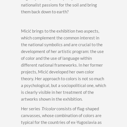
nationalist passions for the soil and bring
them back down to earth?
Micić brings to the exhibition two aspects,
which complement the common interest in
the national symbolics and are crucial to the
development of her artistic program: the use
of color and the use of language within
different national frameworks. In her former
projects, Micić developed her own color
theory. Her approach to colors is not so much
a psychological, but a sociopolitical one, which
is clearly visible in her treatment of the
artworks shown in the exhibition.
Her series
Tricolor
consists of flag-shaped
canvasses, whose combination of colors are
typical for the countries of ex-Yugoslavia as