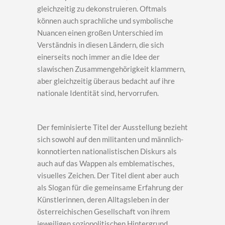
gleichzeitig zu dekonstruieren. Oftmals
können auch sprachliche und symbolische
Nuancen einen großen Unterschied im
Verständnis in diesen Ländern, die sich
einerseits noch immer an die Idee der
slawischen Zusammengehörigkeit klammern,
aber gleichzeitig überaus bedacht auf ihre
nationale Identität sind, hervorrufen.
Der feminisierte Titel der Ausstellung bezieht
sich sowohl auf den militanten und männlich-
konnotierten nationalistischen Diskurs als
auch auf das Wappen als emblematisches,
visuelles Zeichen. Der Titel dient aber auch
als Slogan für die gemeinsame Erfahrung der
Künstlerinnen, deren Alltagsleben in der
österreichischen Gesellschaft von ihrem
jeweiligen soziopolitischen Hintergrund