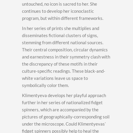
untouched, no icon is sacred to her. She
continues to develop her iconoclastic
program, but within different frameworks.
In her series of prints she multiplies and
disseminates fictional clusters of signs,
stemming from different national sources.
Their central composition, circular dynamics
and earnestness in their symmetry clash with
the discrepancy of these motifs in their
culture-specific readings. These black-and-
white variations leave us space to
symbolically color them.
Klimentyeva develops her playful approach
further in her series of nationalized fidget
spinners, which are accompanied by the
pictures of geographically-corresponding soil
under the microscope. Could Klimentyevasʼ
fidget spinners possibly help to heal the