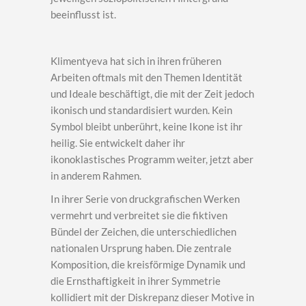
beeinflusst ist.
Klimentyeva hat sich in ihren früheren
Arbeiten oftmals mit den Themen Identität
und Ideale beschäftigt, die mit der Zeit jedoch
ikonisch und standardisiert wurden. Kein
Symbol bleibt unberührt, keine Ikone ist ihr
heilig. Sie entwickelt daher ihr
ikonoklastisches Programm weiter, jetzt aber
in anderem Rahmen.
In ihrer Serie von druckgrafischen Werken
vermehrt und verbreitet sie die fiktiven
Bündel der Zeichen, die unterschiedlichen
nationalen Ursprung haben. Die zentrale
Komposition, die kreisförmige Dynamik und
die Ernsthaftigkeit in ihrer Symmetrie
kollidiert mit der Diskrepanz dieser Motive in