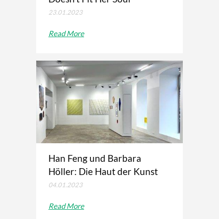
23.01.2023
Read More
Han Feng und Barbara
Höller: Die Haut der Kunst
04.01.2023
Read More