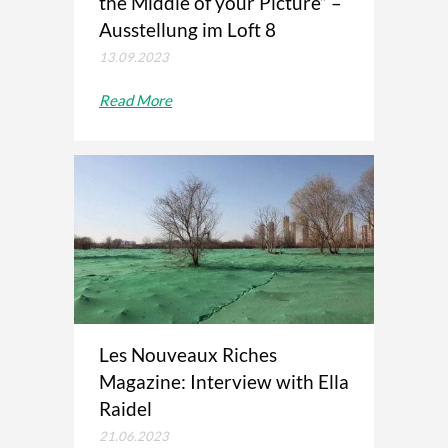
the Middle of your Picture” –
Ausstellung im Loft 8
13.09.2023
Read More
Les Nouveaux Riches
Magazine: Interview with Ella
Raidel
21.06.2023