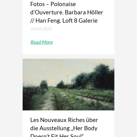
Fotos – Polonaise
d’Ouverture. Barbara Höller
// Han Feng. Loft 8 Galerie
14.02.2023
Read More
Les Nouveaux Riches über
die Ausstellung „Her Body
Doesn’t Fit Her Soul“