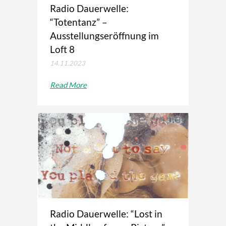
Radio Dauerwelle:
“Totentanz” –
Ausstellungseröffnung im
Loft 8
14.11.2023
Read More
Radio Dauerwelle: “Lost in