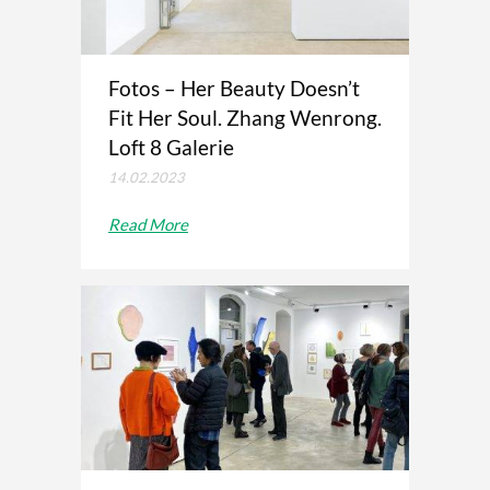
Fotos – Her Beauty Doesn’t
Fit Her Soul. Zhang Wenrong.
Loft 8 Galerie
14.02.2023
Read More