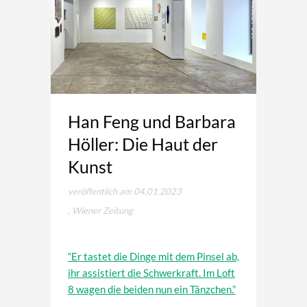
Han Feng und Barbara
Höller: Die Haut der
Kunst
veröffentlich am 04.01.2023
, Wiener Zeitung
“Er tastet die Dinge mit dem Pinsel ab,
ihr assistiert die Schwerkraft. Im Loft
8 wagen die beiden nun ein Tänzchen.”