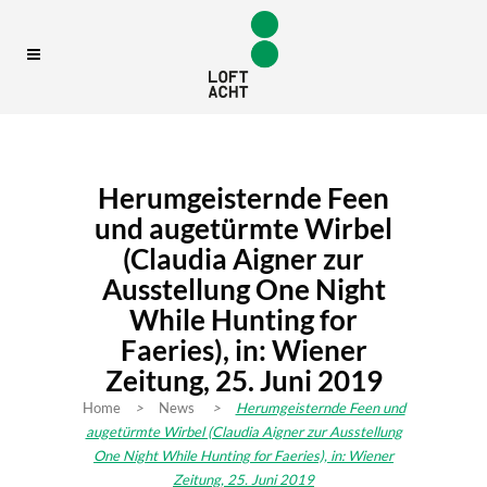
Herumgeisternde Feen
und augetürmte Wirbel
(Claudia Aigner zur
Ausstellung One Night
While Hunting for
Faeries), in: Wiener
Zeitung, 25. Juni 2019
Home
>
News
>
Herumgeisternde Feen und
augetürmte Wirbel (Claudia Aigner zur Ausstellung
One Night While Hunting for Faeries), in: Wiener
Zeitung, 25. Juni 2019