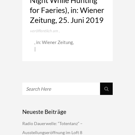
Night While Hunting
for Faeries), in: Wiener
Zeitung, 25. Juni 2019
veröffentlich am
,
, in: Wiener Zeitung,
|
Neueste Beiträge
Radio Dauerwelle: “Totentanz” –
Ausstellungseröffnung im Loft 8