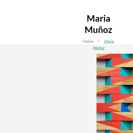
Maria
Muñoz
Home
>
Maria
Muñoz