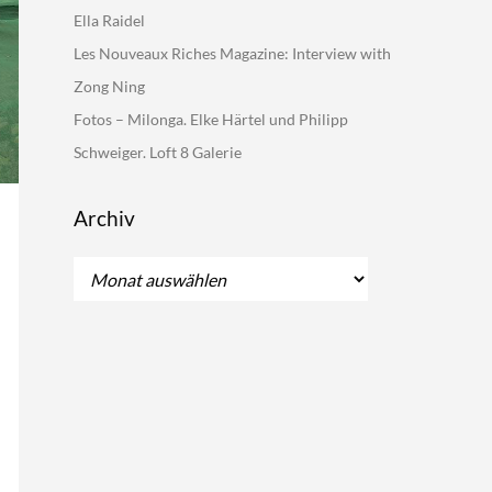
Ella Raidel
Les Nouveaux Riches Magazine: Interview with
Zong Ning
Fotos – Milonga. Elke Härtel und Philipp
Schweiger. Loft 8 Galerie
Archiv
Archiv