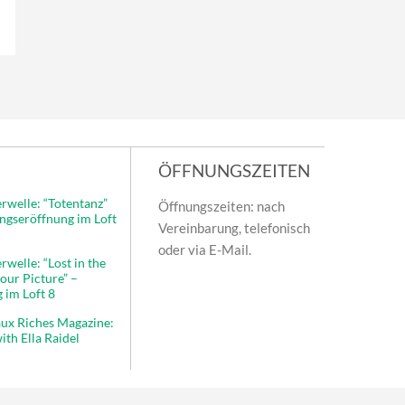
ÖFFNUNGSZEITEN
rwelle: “Totentanz”
Öffnungszeiten: nach
ungseröffnung im Loft
Vereinbarung, telefonisch
oder via E-Mail.
welle: “Lost in the
our Picture” –
 im Loft 8
ux Riches Magazine:
ith Ella Raidel