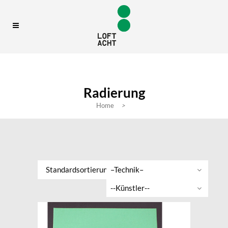
Radierung
Home
>
Standardsortierung
–Technik–
--Künstler--