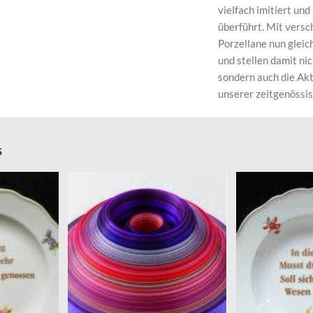
vielfach imitiert und
überführt. Mit versc
Porzellane nun gle
und stellen damit ni
sondern auch die Akt
unserer zeitgenössis
s