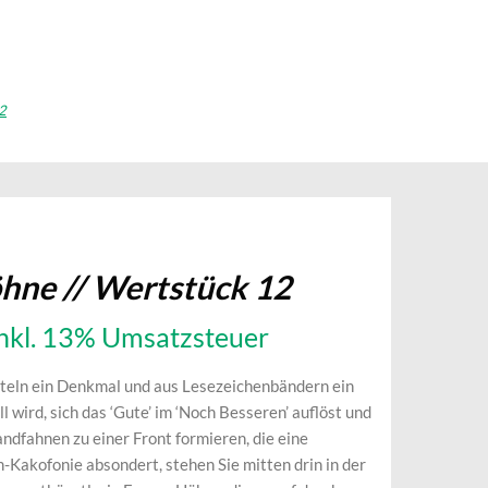
2
hne // Wertstück 12
inkl. 13% Umsatzsteuer
teln ein Denkmal und aus Lesezeichenbändern ein
 wird, sich das ‘Gute’ im ‘Noch Besseren’ auflöst und
andfahnen zu einer Front formieren, die eine
Kakofonie absondert, stehen Sie mitten drin in der